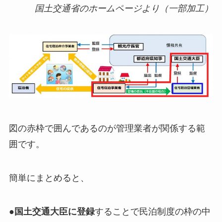
国土交通省のホームページより（一部加工）
図の赤枠で囲んであるのが管理業者が関係する範
囲です。
簡単にまとめると、
●
国土交通大臣に登録
することで民泊制度の枠の中