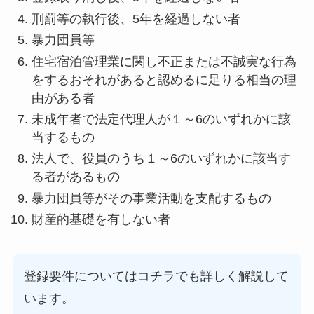
刑罰等の執行後、5年を経過しない者
暴力団員等
住宅宿泊管理業に関し不正または不誠実な行為
をするおそれがあると認めるに足りる相当の理
由がある者
未成年者で法定代理人が１～6のいずれかに該
当するもの
法人で、役員のうち１～6のいずれかに該当す
る者があるもの
暴力団員等がその事業活動を支配するもの
財産的基礎を有しない者
登録要件についてはコチラでも詳しく解説して
います。