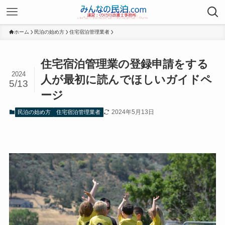
ホーム
民泊の始め方
住宅宿泊管理業者
住宅宿泊管理業の登録申請をする
2024
人が最初に読んでほしいガイドペ
5/13
ージ
2024年5月13日
民泊の始め方
住宅宿泊管理業者