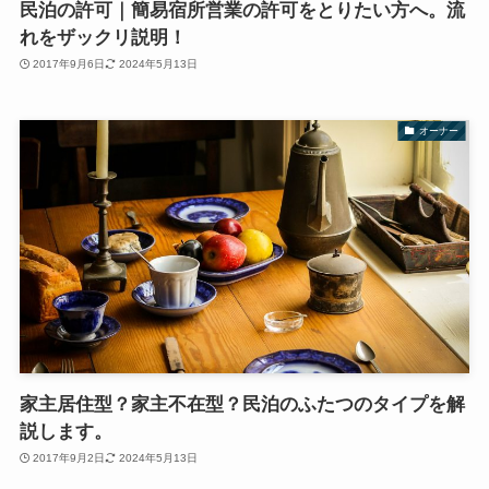
民泊の許可｜簡易宿所営業の許可をとりたい方へ。流
れをザックリ説明！
2017年9月6日
2024年5月13日
オーナー
家主居住型？家主不在型？民泊のふたつのタイプを解
説します。
2017年9月2日
2024年5月13日