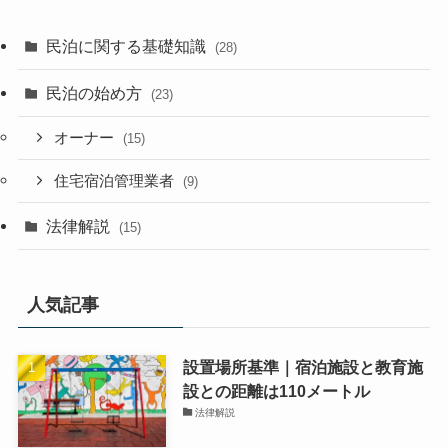
民泊に関する基礎知識
(28)
民泊の始め方
(23)
オーナー
(15)
住宅宿泊管理業者
(9)
法律解説
(15)
人気記事
設置場所基準｜宿泊施設と教育施
設との距離は110メートル
法律解説