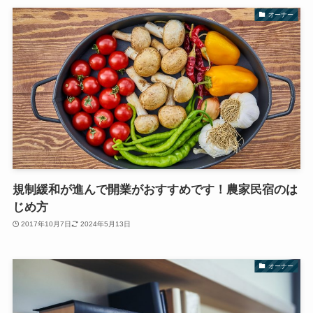
オーナー
規制緩和が進んで開業がおすすめです！農家民宿のは
じめ方
2017年10月7日
2024年5月13日
オーナー