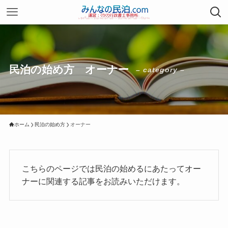
民泊の始め方 オーナー
– category –
ホーム
民泊の始め方
オーナー
こちらのページでは民泊の始めるにあたってオー
ナーに関連する記事をお読みいただけます。